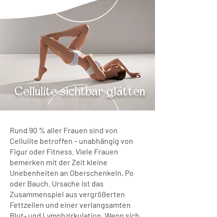
Cellulite sichtbar glätten
Rund 90 % aller Frauen sind von
Cellulite betroffen – unabhängig von
Figur oder Fitness. Viele Frauen
bemerken mit der Zeit kleine
Unebenheiten an Oberschenkeln, Po
oder Bauch. Ursache ist das
Zusammenspiel aus vergrößerten
Fettzellen und einer verlangsamten
Blut- und Lymphzirkulation. Wenn sich