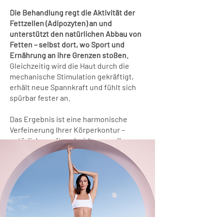
Die Behandlung regt die Aktivität der
Fettzellen (Adipozyten) an und
unterstützt den natürlichen Abbau von
Fetten – selbst dort, wo Sport und
Ernährung an ihre Grenzen stoßen.
Gleichzeitig wird die Haut durch die
mechanische Stimulation gekräftigt,
erhält neue Spannkraft und fühlt sich
spürbar fester an.
Das Ergebnis ist eine harmonische
Verfeinerung Ihrer Körperkontur –
natürlich, sanft und wirkungsvoll.
45 Minuten