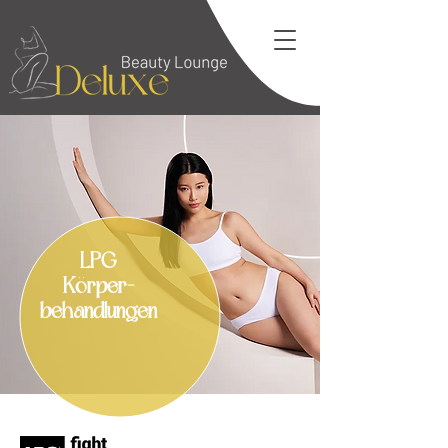
LPG
Körper-
behandlungen