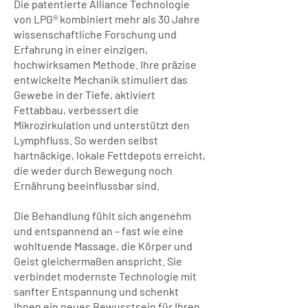
Die patentierte Alliance Technologie
von LPG® kombiniert mehr als 30 Jahre
wissenschaftliche Forschung und
Erfahrung in einer einzigen,
hochwirksamen Methode. Ihre präzise
entwickelte Mechanik stimuliert das
Gewebe in der Tiefe, aktiviert
Fettabbau, verbessert die
Mikrozirkulation und unterstützt den
Lymphfluss. So werden selbst
hartnäckige, lokale Fettdepots erreicht,
die weder durch Bewegung noch
Ernährung beeinflussbar sind.
Die Behandlung fühlt sich angenehm
und entspannend an – fast wie eine
wohltuende Massage, die Körper und
Geist gleichermaßen anspricht. Sie
verbindet modernste Technologie mit
sanfter Entspannung und schenkt
Ihnen ein neues Bewusstsein für Ihren